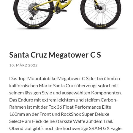
Santa Cruz Megatower C S
10. MÄRZ 2022
Das Top-Mountainbike Megatower C S der berühmten
kalifornischen Marke Santa Cruz überzeugt sofort mit
seinem lässigen Style und ausgewählten Komponenten.
Das Enduro mit extrem leichtem und steifem Carbon-
Rahmen ist mit der Fox 36 Float Performance Elite
160mm an der Front und RockShox Super Deluxe
Select+ am Heck deine stärkste Waffe auf dem Trail.
Obendrauf gibt’s noch die hochwertige SRAM GX Eagle