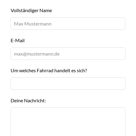
Lass
Vollständiger Name
dieses
Feld
leer
E-Mail
Um welches Fahrrad handelt es sich?
Deine Nachricht: